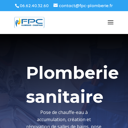
06.62.40.32.60
contact@fpc-plomberie.fr
Plomberie
sanitaire
Pose de chauffe-eau à
accumulation, création et
rénovation de salles de bains, pose