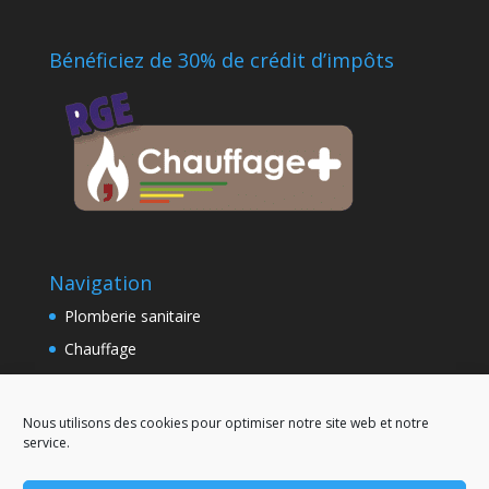
Bénéficiez de 30% de crédit d’impôts
Navigation
Plomberie sanitaire
Chauffage
Nos réalisations
Demande de devis
Nous utilisons des cookies pour optimiser notre site web et notre
service.
Politique de cookies (UE)
Mentions légales